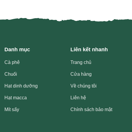
Danh mục
Liên kết nhanh
Cà phê
Trang chủ
Chuối
Cửa hàng
Hạt dinh dưỡng
Về chúng tôi
Hạt macca
Liên hệ
Mít sấy
Chính sách bảo mật