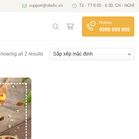
support@obelix.vn
T2 - T7 8:00 - 6:30, CN - NGHỈ
Hotline
0999 999 999
howing all 2 results